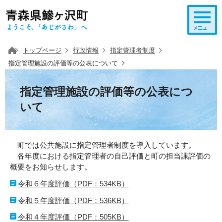
このページの本文へ移動
トップページ
行政情報
指定管理者制度
指定管理施設の評価等の公表について
指定管理施設の評価等の公表につ
いて
町では公共施設に指定管理者制度を導入しています。
各年度における指定管理者の自己評価と町の担当課評価の
概要をお知らせします。
令和６年度評価（PDF：534KB）
令和５年度評価（PDF：536KB）
令和４年度評価（PDF：505KB）