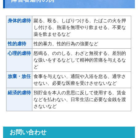
身体的虐待
蹴る、殴る、しばりつける、たばこの火を押
し付ける、熱湯を無理やり飲ませる、不要な
薬を飲ませるなど
性的虐待
性的暴力、性的行為の強要など
心理的虐待
怒鳴る、ののしる、わざと無視する、差別的
な扱いをするなどして精神的苦痛を与えるな
ど
放棄・放任
食事を与えない、通院や入浴を怠る、通学さ
せない、必要な医療を受けさせないなど
経済的虐待
預貯金を本人の意思に反して使用する、賃金
などを払わない、日常生活に必要な金銭を渡
さないなど
お問い合わせ