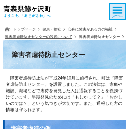
このページの本文へ移動
トップページ
健康・福祉
心身に障害がある方の福祉
障害者虐待防止センターの設置について
障害者虐待防止センター
障害者虐待防止センター
障害者虐待防止法が平成24年10月に施行され、町は『障害
者虐待防止センター』を設置しました。この法律は、家庭や
施設、職場などで虐待を発見した人は通報することを義務づ
けています。早期発見のためには「もしかして？」「おかし
いのでは？」という気づきが大切です。また、通報した方の
情報は守られます。
障害者虐待の例