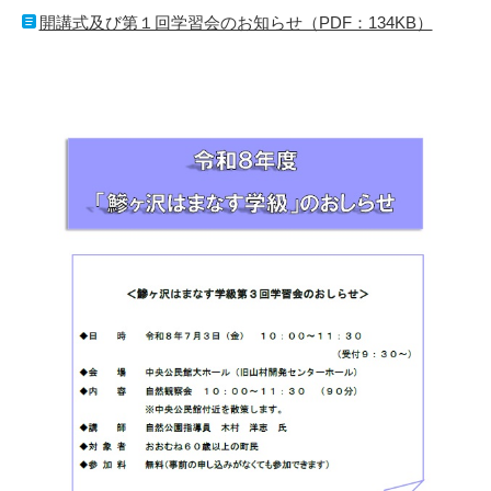
開講式及び第１回学習会のお知らせ（PDF：134KB）