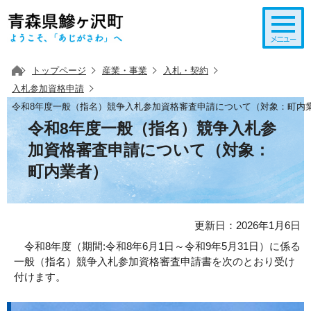
このページの本文へ移動
トップページ
産業・事業
入札・契約
入札参加資格申請
令和8年度一般（指名）競争入札参加資格審査申請について（対象：町内
令和8年度一般（指名）競争入札参
加資格審査申請について（対象：
町内業者）
更新日：2026年1月6日
令和8年度（期間:令和8年6月1日～令和9年5月31日）に係る
一般（指名）競争入札参加資格審査申請書を次のとおり受け
付けます。