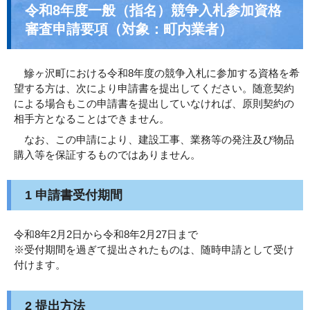
令和8年度一般（指名）競争入札参加資格
審査申請要項（対象：町内業者）
鰺ヶ沢町における令和8年度の競争入札に参加する資格を希
望する方は、次により申請書を提出してください。随意契約
による場合もこの申請書を提出していなければ、原則契約の
相手方となることはできません。
なお、この申請により、建設工事、業務等の発注及び物品
購入等を保証するものではありません。
1 申請書受付期間
令和8年2月2日から令和8年2月27日まで
※受付期間を過ぎて提出されたものは、随時申請として受け
付けます。
2 提出方法