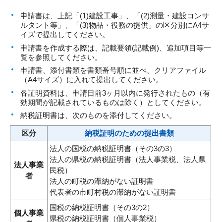
申請書は、上記「(1)建設工事」、「(2)測量・建設コンサ
ルタント等」、「(3)物品・役務の提供」の区分別にA4サ
イズで提出してください。
申請書を作成する際は、記載要領(記載例)、追加項目等一
覧を参照してください。
申請書、添付書類を書類番号順に並べ、クリアファイル
（A4サイズ）に入れて提出してください。
各証明資料は、申請日前3ヶ月以内に発行されたもの（有
効期間が記載されているものは除く）としてください。
納税証明書は、次のものを添付してください。
区分
納税証明のための提出書類
法人の国税の納税証明書（その3の3）
法人の県税の納税証明書（法人事業税、法人県
法人事業
民税）
者
法人の町税の滞納がない証明書
代表者の市町村税の滞納がない証明書
国税の納税証明書（その3の2）
個人事業
県税の納税証明書（個人事業税）