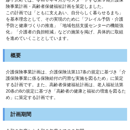
険事業計画・高齢者保健福祉計画を策定しました。
この計画では「ともに支えあい、自分らしく暮らせるまち」
を基本理念として、その実現のために「フレイル予防・介護
予防と健康づくりの推進」「地域包括支援センターの機能強
化」「介護者の負担軽減」などの施策を掲げ、具体的に取組
を進めていくこととしています。
概要
介護保険事業計画は、介護保険法第117条の規定に基づき「介
護保険事業に係る保険給付の円滑な実施を図るため」に策定
する計画です。また、高齢者保健福祉計画は、老人福祉法第
20条の8の規定に基づき「高齢者の健康と福祉の増進を図るた
め」に策定する計画です。
計画期間