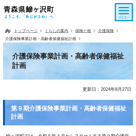
このページの本文へ移動
トップページ
くらしの案内
保険と税
介護保険
介護保険事業計画・高齢者保健福祉計画
介護保険事業計画・高齢者保健福祉
計画
更新日：2024年8月27日
第９期介護保険事業計画・高齢者保健福祉
計画
鰺ヶ沢町では、令和６年４月からスタートする第９期介護保