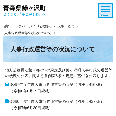
このページの本文へ移動
トップページ
行政情報
人事・給与
人事行政運営等の状況について
人事行政運営等の状況について
地方公務員法第58条の2の規定及び鰺ヶ沢町人事行政の運営等
の状況の公表に関する条例第6条の規定に基づき公表します。
令和7年度年度人事行政運営等の状況（PDF：416KB）
（令和8年6月25日掲載）
令和6年度年度人事行政運営等の状況（PDF：437KB）
（令和7年6月30日掲載）