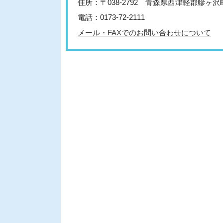
住所：〒038-2792 青森県西津軽郡鰺ヶ
電話：0173-72-2111
メール・FAXでのお問い合わせについて