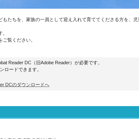
もたちを、家族の一員として迎え入れて育ててくださる方を、児
す。
をご覧ください。
t Reader DC（旧Adobe Reader）が必要です。
ウンロードできます。
Reader DCのダウンロードへ