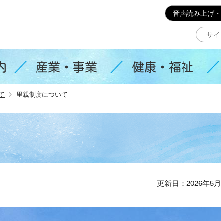
このページの本文へ移動
音声読み上げ・
内
産業・事業
健康・福祉
て
里親制度について
更新日：2026年5月