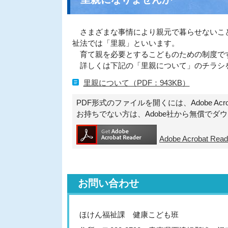
さまざまな事情により親元で暮らせないこど
祉法では「里親」といいます。
育て親を必要とするこどものための制度で
詳しくは下記の「里親について」のチラシ
里親について（PDF：943KB）
PDF形式のファイルを開くには、Adobe Acroba
お持ちでない方は、Adobe社から無償でダ
Adobe Acrobat 
お問い合わせ
ほけん福祉課 健康こども班