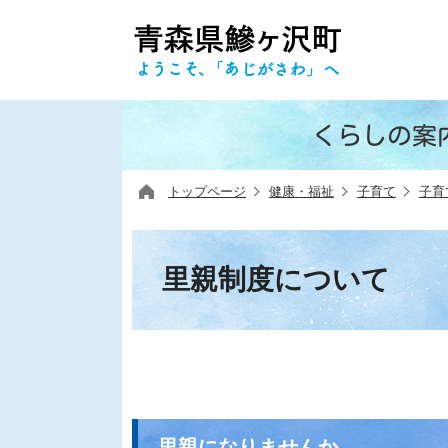
くらしの案
トップページ
健康・福祉
子育て
子育
里親制度について
里親になりませんか