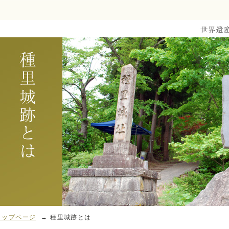
トップページ
→ 種里城跡とは