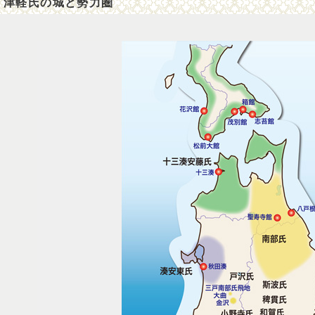
津軽氏の城と勢力圏