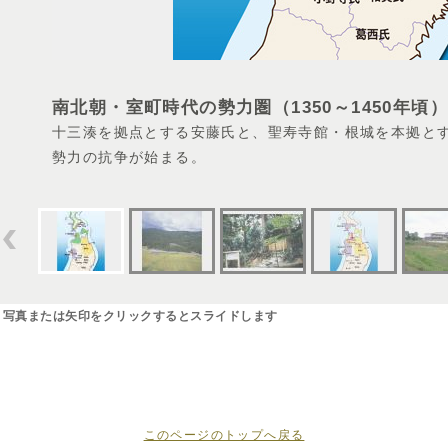
南北朝・室町時代の勢力圏（1350～1450年頃）
十三湊を拠点とする安藤氏と、聖寿寺館・根城を本拠と
勢力の抗争が始まる。
＊写真または矢印をクリックするとスライドします
このページのトップへ戻る