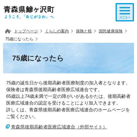
このページの本文へ移動
トップページ
くらしの案内
保険と税
国民健康保険
75歳になったら
75歳になったら
75歳の誕生日から後期高齢者医療制度の加入者となります。
保険者は青森県後期高齢者医療広域連合です。
65歳以上74歳未満で一定の障がいがあるかたは、後期高齢者
医療広域連合の認定を受けることにより加入できます。
詳しくは、青森県後期高齢者医療広域連合のホームページを
ご覧ください。
青森県後期高齢者医療広域連合（外部サイト）