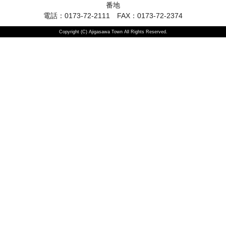
番地
電話：0173-72-2111 FAX：0173-72-2374
Copyright (C) Ajigasawa Town All Rights Reserved.