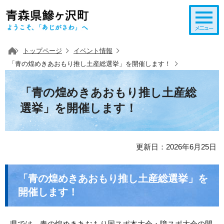
このページの本文へ移動
トップページ
イベント情報
「青の煌めきあおもり推し土産総選挙」を開催します！
「青の煌めきあおもり推し土産総
選挙」を開催します！
更新日：2026年6月25日
「青の煌めきあおもり推し土産総選挙」を
開催します！
県では、青の煌めきあおもり国スポ本大会・障スポ大会の開