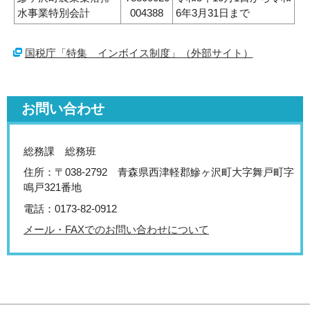
水事業特別会計
004388
6年3月31日まで
国税庁「特集 インボイス制度」（外部サイト）
お問い合わせ
総務課 総務班
住所：〒038-2792 青森県西津軽郡鰺ヶ沢町大字舞戸町字
鳴戸321番地
電話：0173-82-0912
メール・FAXでのお問い合わせについて