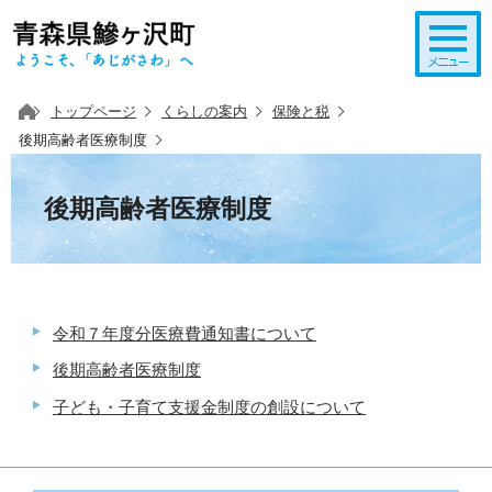
このページの本文へ移動
トップページ
くらしの案内
保険と税
後期高齢者医療制度
後期高齢者医療制度
令和７年度分医療費通知書について
後期高齢者医療制度
子ども・子育て支援金制度の創設について