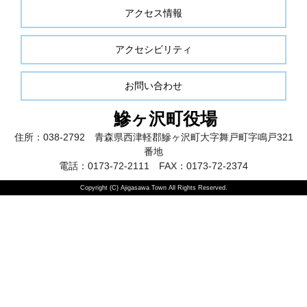
アクセス情報
アクセシビリティ
お問い合わせ
鰺ヶ沢町役場
住所：038-2792 青森県西津軽郡鰺ヶ沢町大字舞戸町字鳴戸321
番地
電話：0173-72-2111 FAX：0173-72-2374
Copyright (C) Ajigasawa Town All Rights Reserved.