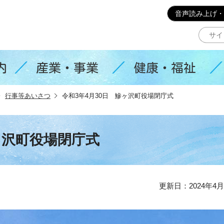
このページの本文へ移動
音声読み上げ・
内
産業・事業
健康・福祉
行事等あいさつ
令和3年4月30日 鰺ヶ沢町役場閉庁式
ヶ沢町役場閉庁式
更新日：2024年4月