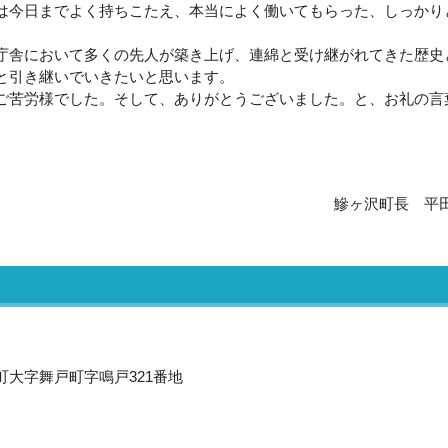
今日までよく持ちこたえ、本当によく働いてもらった、しっかり
舎において多くの先人が築き上げ、連綿と受け継がれてきた歴史
と引き継いでいきたいと思います。
苦労様でした。そして、ありがとうございました。と、お礼の言
鰺ヶ沢町長 平
沢町大字舞戸町字鳴戸321番地