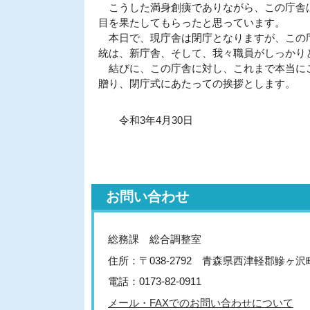
こうした満身創痍でありながら、この庁舎は
目を果たしてもらったと思っています。
本日で、現庁舎は閉庁となりますが、この庁
統は、新庁舎、そして、我々職員がしっかり
結びに、この庁舎に対し、これまで本当にご
贈り、閉庁式にあたっての挨拶とします。
令和3年4月30日
お問い合わせ
総務課 総合調整室
住所：〒038-2792 青森県西津軽郡鰺ヶ
電話：0173-82-0911
メール・FAXでのお問い合わせについて