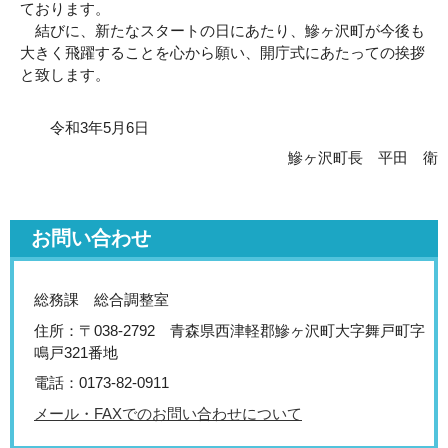
ております。
結びに、新たなスタートの日にあたり、鰺ヶ沢町が今後も
大きく飛躍することを心から願い、開庁式にあたっての挨拶
と致します。
令和3年5月6日
鰺ヶ沢町長 平田 衛
お問い合わせ
総務課 総合調整室
住所：〒038-2792 青森県西津軽郡鰺ヶ沢町大字舞戸町字
鳴戸321番地
電話：0173-82-0911
メール・FAXでのお問い合わせについて