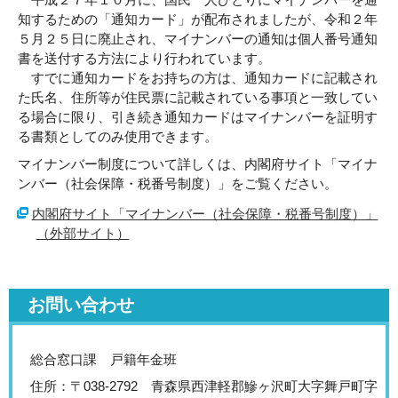
知するための「通知カード」が配布されましたが、令和２年
５月２５日に廃止され、マイナンバーの通知は個人番号通知
書を送付する方法により行われています。
すでに通知カードをお持ちの方は、通知カードに記載され
た氏名、住所等が住民票に記載されている事項と一致してい
る場合に限り、引き続き通知カードはマイナンバーを証明す
る書類としてのみ使用できます。
マイナンバー制度について詳しくは、内閣府サイト「マイナ
ンバー（社会保障・税番号制度）」をご覧ください。
内閣府サイト「マイナンバー（社会保障・税番号制度）」
（外部サイト）
お問い合わせ
総合窓口課 戸籍年金班
住所：〒038-2792 青森県西津軽郡鰺ヶ沢町大字舞戸町字