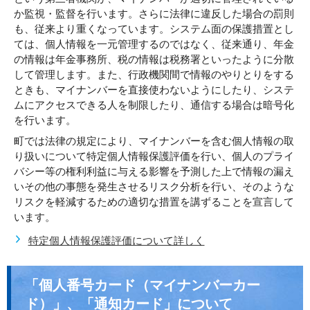
か監視・監督を行います。さらに法律に違反した場合の罰則
も、従来より重くなっています。システム面の保護措置とし
ては、個人情報を一元管理するのではなく、従来通り、年金
の情報は年金事務所、税の情報は税務署といったように分散
して管理します。また、行政機関間で情報のやりとりをする
ときも、マイナンバーを直接使わないようにしたり、システ
ムにアクセスできる人を制限したり、通信する場合は暗号化
を行います。
町では法律の規定により、マイナンバーを含む個人情報の取
り扱いについて特定個人情報保護評価を行い、個人のプライ
バシー等の権利利益に与える影響を予測した上で情報の漏え
いその他の事態を発生させるリスク分析を行い、そのような
リスクを軽減するための適切な措置を講ずることを宣言して
います。
特定個人情報保護評価について詳しく
「個人番号カード（マイナンバーカー
ド）」、「通知カード」について