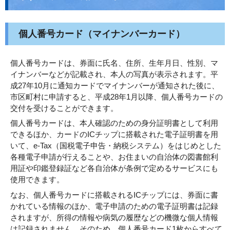
個人番号カード（マイナンバーカード）
個人番号カードは、券面に氏名、住所、生年月日、性別、マ
イナンバーなどが記載され、本人の写真が表示されます。平
成27年10月に通知カードでマイナンバーが通知された後に、
市区町村に申請すると、平成28年1月以降、個人番号カードの
交付を受けることができます。
個人番号カードは、本人確認のための身分証明書として利用
できるほか、カードのICチップに搭載された電子証明書を用
いて、e-Tax（国税電子申告・納税システム）をはじめとした
各種電子申請が行えることや、お住まいの自治体の図書館利
用証や印鑑登録証など各自治体が条例で定めるサービスにも
使用できます。
なお、個人番号カードに搭載されるICチップには、券面に書
かれている情報のほか、電子申請のための電子証明書は記録
されますが、所得の情報や病気の履歴などの機微な個人情報
は記録されません。そのため、個人番号カード1枚からすべて