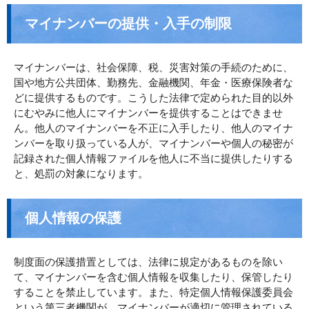
マイナンバーの提供・入手の制限
マイナンバーは、社会保障、税、災害対策の手続のために、
国や地方公共団体、勤務先、金融機関、年金・医療保険者な
どに提供するものです。こうした法律で定められた目的以外
にむやみに他人にマイナンバーを提供することはできませ
ん。他人のマイナンバーを不正に入手したり、他人のマイナ
ンバーを取り扱っている人が、マイナンバーや個人の秘密が
記録された個人情報ファイルを他人に不当に提供したりする
と、処罰の対象になります。
個人情報の保護
制度面の保護措置としては、法律に規定があるものを除い
て、マイナンバーを含む個人情報を収集したり、保管したり
することを禁止しています。また、特定個人情報保護委員会
という第三者機関が、マイナンバーが適切に管理されている