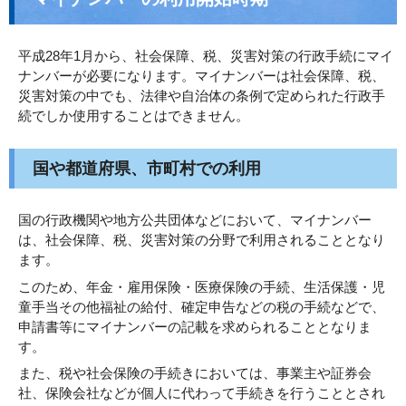
平成28年1月から、社会保障、税、災害対策の行政手続にマイ
ナンバーが必要になります。マイナンバーは社会保障、税、
災害対策の中でも、法律や自治体の条例で定められた行政手
続でしか使用することはできません。
国や都道府県、市町村での利用
国の行政機関や地方公共団体などにおいて、マイナンバー
は、社会保障、税、災害対策の分野で利用されることとなり
ます。
このため、年金・雇用保険・医療保険の手続、生活保護・児
童手当その他福祉の給付、確定申告などの税の手続などで、
申請書等にマイナンバーの記載を求められることとなりま
す。
また、税や社会保険の手続きにおいては、事業主や証券会
社、保険会社などが個人に代わって手続きを行うこととされ