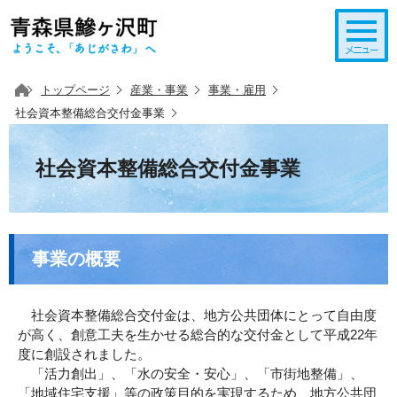
このページの本文へ移動
トップページ
産業・事業
事業・雇用
社会資本整備総合交付金事業
社会資本整備総合交付金事業
事業の概要
社会資本整備総合交付金は、地方公共団体にとって自由度
が高く、創意工夫を生かせる総合的な交付金として平成22年
度に創設されました。
「活力創出」、「水の安全・安心」、「市街地整備」、
「地域住宅支援」等の政策目的を実現するため、地方公共団