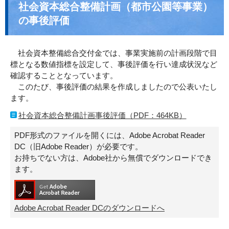
社会資本総合整備計画（都市公園等事業）
の事後評価
社会資本整備総合交付金では、事業実施前の計画段階で目
標となる数値指標を設定して、事後評価を行い達成状況など
確認することとなっています。
このたび、事後評価の結果を作成しましたので公表いたし
ます。
社会資本総合整備計画事後評価（PDF：464KB）
PDF形式のファイルを開くには、Adobe Acrobat Reader
DC（旧Adobe Reader）が必要です。
お持ちでない方は、Adobe社から無償でダウンロードでき
ます。
Adobe Acrobat Reader DCのダウンロードへ