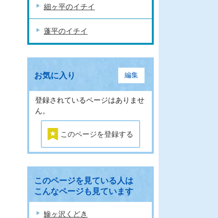
細ヶ平のイチイ
蓬平のイチイ
お気に入り
編集
登録されているページはありませ
ん。
このページを登録する
このページを見ている人は
こんなページも見ています
鰺ヶ沢くどき