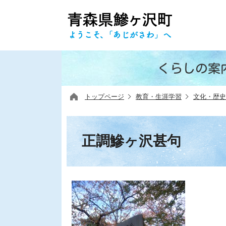
くらしの案
トップページ
教育・生涯学習
文化・歴史
正調鰺ヶ沢甚句