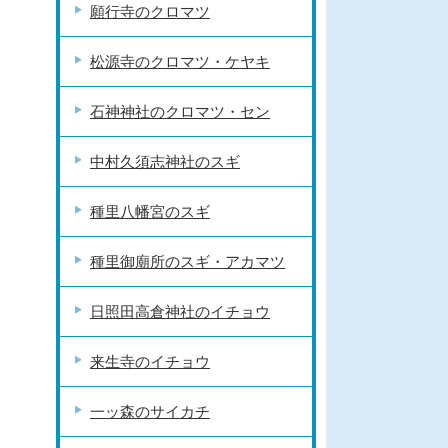
願行寺のクロマツ
松源寺のクロマツ・ケヤキ
石神神社のクロマツ・セン
中村久須志神社のスギ
種里八幡宮のスギ
種里御廟所のスギ・アカマツ
日照田高倉神社のイチョウ
来生寺のイチョウ
一ッ森のサイカチ