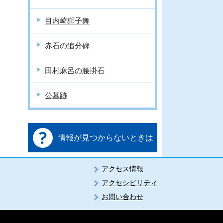
目内崎獅子舞
赤石の追分碑
田村麻呂の腰掛石
公墓跡
情報が見つからないときは
アクセス情報
アクセシビリティ
お問い合わせ