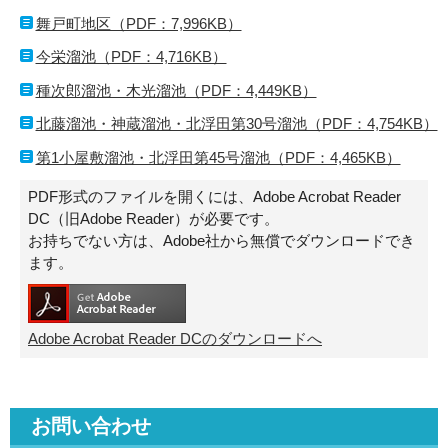
舞戸町地区（PDF：7,996KB）
今栄溜池（PDF：4,716KB）
種次郎溜池・木光溜池（PDF：4,449KB）
北藤溜池・神蔵溜池・北浮田第30号溜池（PDF：4,754KB）
第1小屋敷溜池・北浮田第45号溜池（PDF：4,465KB）
PDF形式のファイルを開くには、Adobe Acrobat Reader
DC（旧Adobe Reader）が必要です。
お持ちでない方は、Adobe社から無償でダウンロードでき
ます。
Adobe Acrobat Reader DCのダウンロードへ
お問い合わせ