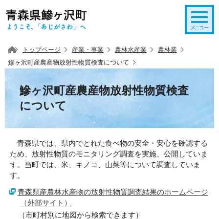
このページの本文へ移動
トップページ
産業・事業
農林水産業
農林業
鰺ヶ沢町産農産物放射性物質検査について
鰺ヶ沢町産農産物放射性物質検査
について
青森県では、県内でとれた食べ物の安全・安心を確認する
ため、放射性物質のモニタリング調査を実施、公開していま
す。当町では、米、キノコ、山菜等について調査していま
す。
青森県産農林水産物の放射性物質調査結果のホームページ
（外部サイト）
（市町村別に地図から検索できます）