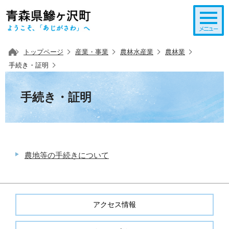
このページの本文へ移動
トップページ
産業・事業
農林水産業
農林業
手続き・証明
手続き・証明
農地等の手続きについて
アクセス情報