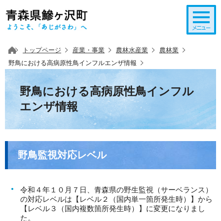
このページの本文へ移動
トップページ
産業・事業
農林水産業
農林業
野鳥における高病原性鳥インフルエンザ情報
野鳥における高病原性鳥インフル
エンザ情報
野鳥監視対応レベル
令和４年１０月７日、青森県の野生監視（サーベランス）
の対応レベルは【レベル２（国内単一箇所発生時）】から
【レベル３（国内複数箇所発生時）】に変更になりまし
た。