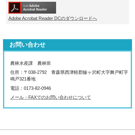
Adobe Acrobat Reader DCのダウンロードへ
お問い合わせ
農林水産課 農林班
住所：〒038-2792 青森県西津軽郡鰺ヶ沢町大字舞戸町字
鳴戸321番地
電話：0173-82-0946
メール・FAXでのお問い合わせについて