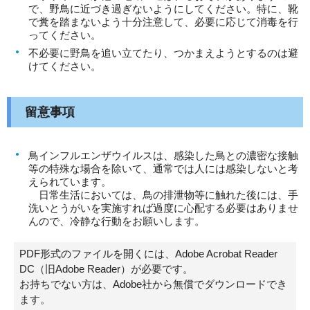
で、野鳥に近づき過ぎないようにしてください。特に、靴
で糞を踏まないよう十分注意して、必要に応じて消毒を行
ってください。
不必要に野鳥を追い立てたり、つかまえようとするのは避
けてください。
留意事項
鳥インフルエンザウイルスは、感染した鳥との濃密な接触
等の特殊な場合を除いて、通常では人には感染しないと考
えられています。
日常生活においては、鳥の排泄物等に触れた後には、手
洗いとうがいを実施すれば過度に心配する必要はありませ
んので、冷静な行動をお願いします。
PDF形式のファイルを開くには、Adobe Acrobat Reader
DC（旧Adobe Reader）が必要です。
お持ちでない方は、Adobe社から無償でダウンロードでき
ます。