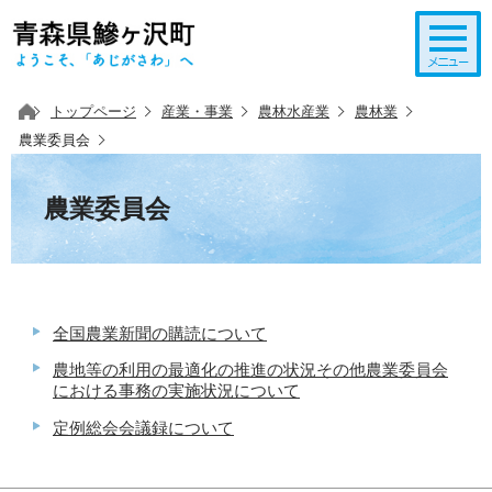
このページの本文へ移動
トップページ
産業・事業
農林水産業
農林業
農業委員会
農業委員会
全国農業新聞の購読について
農地等の利用の最適化の推進の状況その他農業委員会
における事務の実施状況について
定例総会会議録について