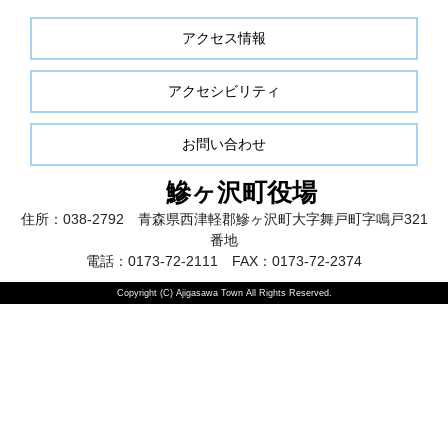
アクセス情報
アクセシビリティ
お問い合わせ
鰺ヶ沢町役場
住所：038-2792 青森県西津軽郡鰺ヶ沢町大字舞戸町字鳴戸321
番地
電話：0173-72-2111 FAX：0173-72-2374
Copyright (C) Ajigasawa Town All Rights Reserved.