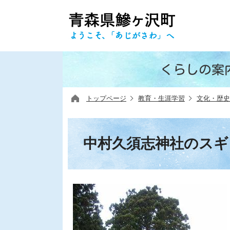
くらしの案
トップページ
教育・生涯学習
文化・歴史
中村久須志神社のスギ