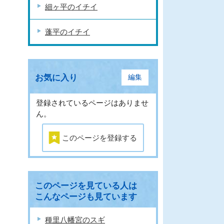
細ヶ平のイチイ
蓬平のイチイ
お気に入り
編集
登録されているページはありませ
ん。
このページを登録する
このページを見ている人は
こんなページも見ています
種里八幡宮のスギ