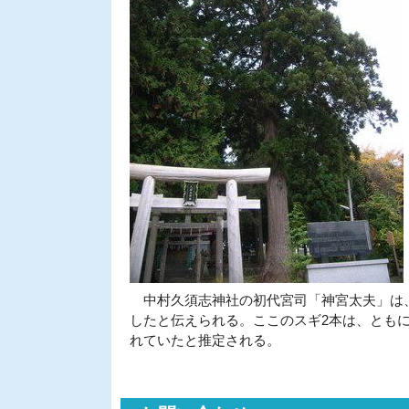
中村久須志神社の初代宮司「神宮太夫」は、岩
したと伝えられる。ここのスギ2本は、ともに
れていたと推定される。