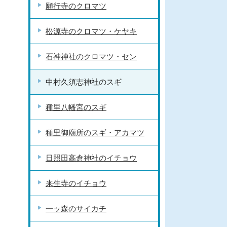
願行寺のクロマツ
松源寺のクロマツ・ケヤキ
石神神社のクロマツ・セン
中村久須志神社のスギ
種里八幡宮のスギ
種里御廟所のスギ・アカマツ
日照田高倉神社のイチョウ
来生寺のイチョウ
一ッ森のサイカチ