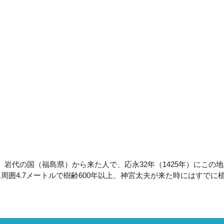
代の国（福島県）から来た人で、応永32年（1425年）にこの地
周囲4.7メートルで樹齢600年以上、神宮太夫が来た時にはすでに