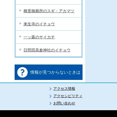
種里御廟所のスギ・アカマツ
来生寺のイチョウ
一ッ森のサイカチ
日照田高倉神社のイチョウ
情報が見つからないときは
アクセス情報
アクセシビリティ
お問い合わせ