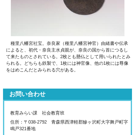
種里八幡宮社宝。奈良家（種里八幡宮神官）由緒書や伝承
によると、初代・奈良主水貞親が、奈良の国から首につるし
て来たものとされている。2枚とも懸仏として用いられたとみ
られる。どちらも鉄製で、1枚には神官像、他の1枚には尊像
をはめこんだとみられる穴がある。
お問い合わせ
教育みらい課 社会教育班
住所：〒038-2792 青森県西津軽郡鰺ヶ沢町大字舞戸町字
鳴戸321番地