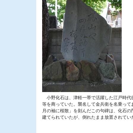
小野化石は、津軽一帯で活躍した江戸時代後
等を商っていた。襲名して金兵衛を名乗ってお
月の袖に桜散」を刻んだこの句碑は、化石の門
建てられていたが、倒れたまま放置されてい