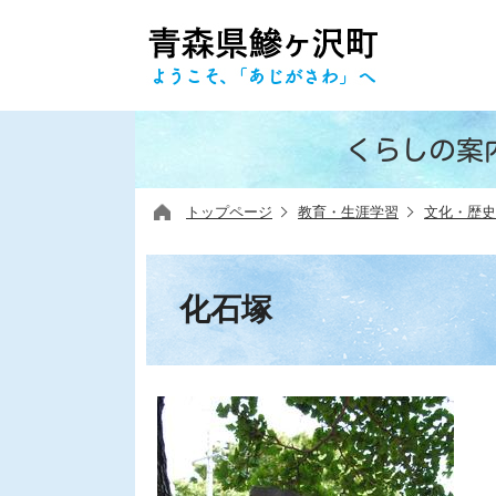
くらしの案
トップページ
教育・生涯学習
文化・歴史
化石塚