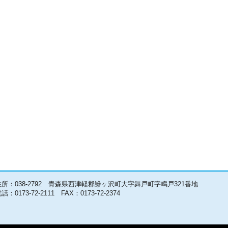
住所：038-2792 青森県西津軽郡鰺ヶ沢町大字舞戸町字鳴戸321番地
話：0173-72-2111 FAX：0173-72-2374