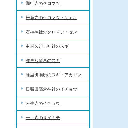
願行寺のクロマツ
松源寺のクロマツ・ケヤキ
石神神社のクロマツ・セン
中村久須志神社のスギ
種里八幡宮のスギ
種里御廟所のスギ・アカマツ
日照田高倉神社のイチョウ
来生寺のイチョウ
一ッ森のサイカチ