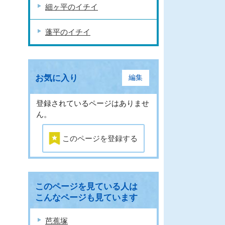
細ヶ平のイチイ
蓬平のイチイ
お気に入り
編集
登録されているページはありませ
ん。
このページを登録する
このページを見ている人は
こんなページも見ています
芭蕉塚