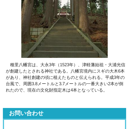
種里八幡宮は、大永3年（1523年）、津軽藩始祖・大浦光信
が創建したとされる神社である。八幡宮境内にスギの大木6本
があり、神社創建の頃に植えたものと伝えられる。平成3年の
台風で、周囲3.8メートルと3.7メートルの一番大きい2本が倒
れたので、現在の文化財指定木は4本となっている。
お問い合わせ