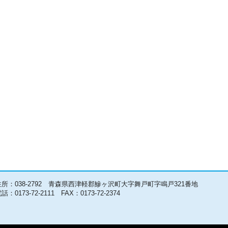
住所：038-2792 青森県西津軽郡鰺ヶ沢町大字舞戸町字鳴戸321番地
話：0173-72-2111 FAX：0173-72-2374