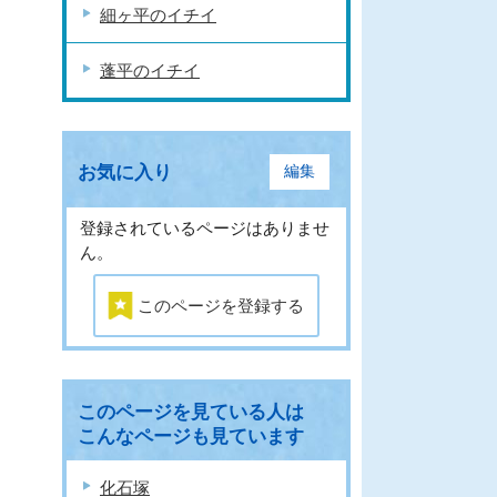
細ヶ平のイチイ
蓬平のイチイ
お気に入り
編集
登録されているページはありませ
ん。
このページを登録する
このページを見ている人は
こんなページも見ています
化石塚