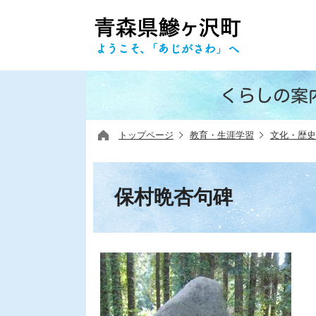
くらしの案
トップページ
教育・生涯学習
文化・歴史
保村晩杏句碑