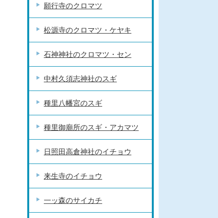
願行寺のクロマツ
松源寺のクロマツ・ケヤキ
石神神社のクロマツ・セン
中村久須志神社のスギ
種里八幡宮のスギ
種里御廟所のスギ・アカマツ
日照田高倉神社のイチョウ
来生寺のイチョウ
一ッ森のサイカチ