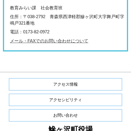
教育みらい課 社会教育班
住所：〒038-2792 青森県西津軽郡鰺ヶ沢町大字舞戸町字
鳴戸321番地
電話：0173-82-0972
メール・FAXでのお問い合わせについて
アクセス情報
アクセシビリティ
お問い合わせ
鰺ヶ沢町役場