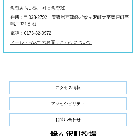
教育みらい課 社会教育班
住所：〒038-2792 青森県西津軽郡鰺ヶ沢町大字舞戸町字
鳴戸321番地
電話：0173-82-0972
メール・FAXでのお問い合わせについて
アクセス情報
アクセシビリティ
お問い合わせ
鰺ヶ沢町役場