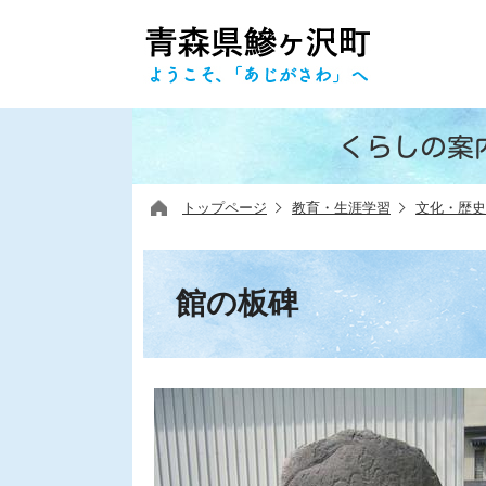
くらしの案
トップページ
教育・生涯学習
文化・歴史
館の板碑