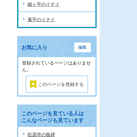
細ヶ平のイチイ
蓬平のイチイ
お気に入り
編集
登録されているページはありませ
ん。
このページを登録する
このページを見ている人は
こんなページも見ています
松源寺の板碑