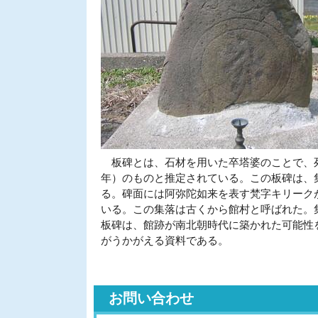
板碑とは、石材を用いた卒塔婆のことで、死者
年）のものと推定されている。この板碑は、
る。碑面には阿弥陀如来を表す梵字キリーク
いる。この集落は古くから館村と呼ばれた。
板碑は、館跡が南北朝時代に築かれた可能性
がうかがえる資料である。
お問い合わせ